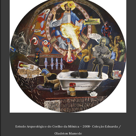
Estudo Arqueológico do Coelho da Mônica - 2008- Coleção Eduarda /
Gladston Mamede