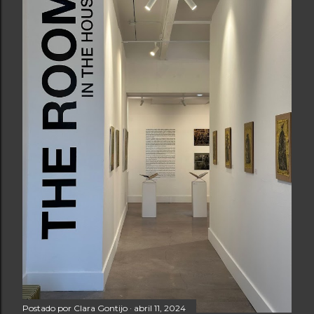
Postado por
Clara Gontijo
abril 11, 2024