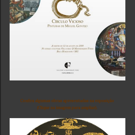
Confira algumas obras apresentadas na exposição
(Clique na imagem para ampliar).