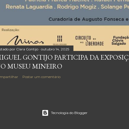
stado por
Clara Gontijo
outubro 14, 2025
IGUEL GONTIJO PARTICIPA DA EXPOSI
O MUSEU MINEIRO
mpartilhar
Postar um comentário
Tecnologia do Blogger