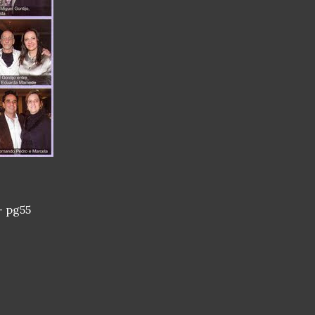
- pg55