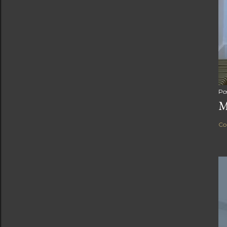
Po
M
Co