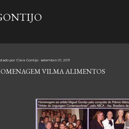
Pular para o conteúdo principal
GONTIJO
stado por
Clara Gontijo
setembro 01, 2011
OMENAGEM VILMA ALIMENTOS