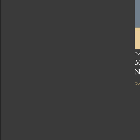
Po
M
N
Co