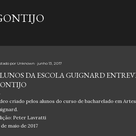
Pular para o conteúdo principal
GONTIJO
stado por
Unknown
junho 13, 2017
LUNOS DA ESCOLA GUIGNARD ENTREV
ONTIJO
deo criado pelos alunos do curso de bacharelado em Artes 
ignard.
ição: Peter Lavratti
 de maio de 2017