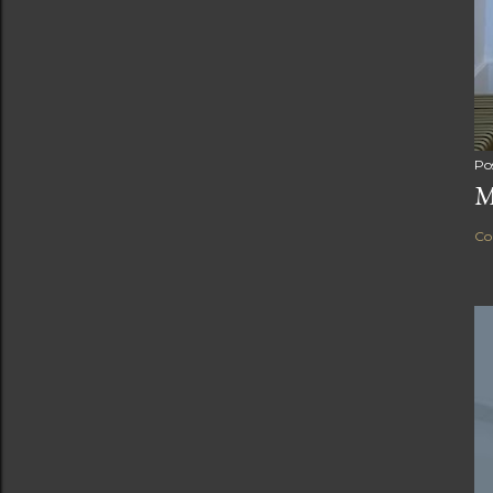
Po
M
Co