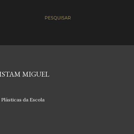
PESQUISAR
ISTAM MIGUEL
Plásticas da Escola