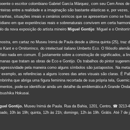
poente o escritor colombiano Gabriel García Márquez, com seu Cem Anos de 
onteiras entre a realidade e a imaginação são bastante elásticas e, por vezes,
tranhas, situações irreais e cenários oníricos que se apresentam como se f
tidiano em que experiências reais e sobrenaturais convivem em certa harmonia
tulo da nova exposição do artista mineiro
Miguel Gontijo
: Miguel e o Ornitorri
mostra, em cartaz no Museu Inimá de Paula desde a última quinta (25), traz 
vro Kant e o Ornitorrinco, do intelectual italiano Umberto Eco. O filósofo ale
 fato nada em comum. É justamente sobre a construção de significados, a li
manas que tratam as obras de Eco e Gontijo. Os trabalhos do pintor sugerem
 agressividade pela maneira como alguns símbolos são justapostos. Na metali
r exemplo, as referências a alguns ícones das artes visuais são claras. É P
mbrinha que abriga uma figura feminina recortada de sua própria tela, Guernic
ementos, pode-se identificar ainda um detalhe da emblemática A Grande Onda
tsushika Hokusai.
guel Gontijo.
Museu Inimá de Paula. Rua da Bahia, 1201, Centro, ☎ 3213-
bado, 10h às 19h; quinta, 12h às 21h; domingo, 12h às 19h. Grátis. Até 7 de j