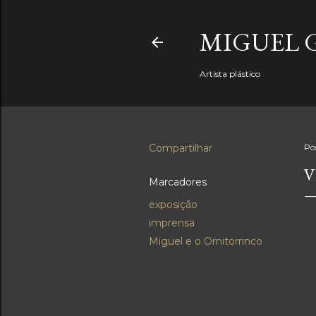
MIGUEL 
Artista plástico
Compartilhar
Po
V
Marcadores
exposição
imprensa
Miguel e o Ornitorrinco