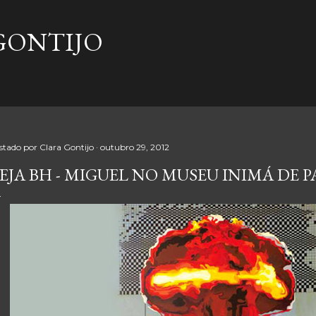
Pular para o conteúdo principal
GONTIJO
stado por
Clara Gontijo
outubro 29, 2012
EJA BH - MIGUEL NO MUSEU INIMÁ DE 