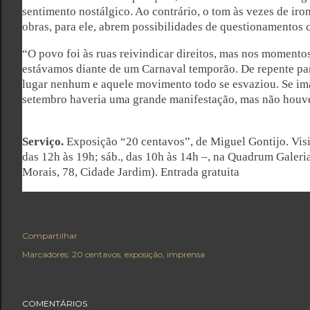
sentimento nostálgico. Ao contrário, o tom às vezes de iro
obras, para ele, abrem possibilidades de questionamentos c
“O povo foi às ruas reivindicar direitos, mas nos momentos
estávamos diante de um Carnaval temporão. De repente p
lugar nenhum e aquele movimento todo se esvaziou. Se im
setembro haveria uma grande manifestação, mas não houve
Serviço.
Exposição “20 centavos”, de Miguel Gontijo. Visit
das 12h às 19h; sáb., das 10h às 14h –, na Quadrum Galeria
Morais, 78, Cidade Jardim). Entrada gratuita
Compartilhar
Marcadores:
20 centavos
exposição
imprensa
COMENTÁRIOS