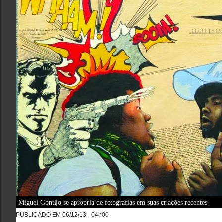
Miguel Gontijo se apropria de fotografias em suas criações recentes
PUBLICADO EM 06/12/13 - 04h00