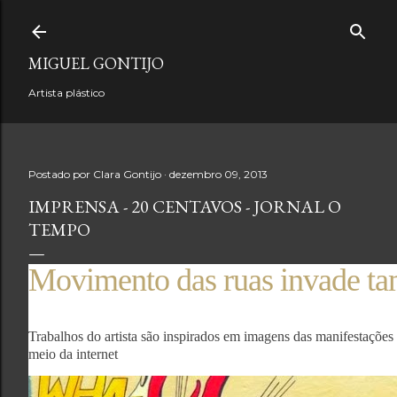
Pular para o conteúdo principa
MIGUEL GONTIJO
Artista plástico
Postado por
Clara Gontijo
dezembro 09, 2013
IMPRENSA - 20 CENTAVOS - JORNAL O
TEMPO
Movimento das ruas invade ta
Trabalhos do artista são inspirados em imagens das manifestações
meio da internet