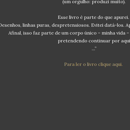
(um orgulho: produzi muito).
Esse livro é parte do que apurei
Desenhos, linhas puras, despretensiosos. Evitei datá-los. A
Afinal, isso faz parte de um corpo único – minha vida 
pretendendo continuar por aqu
...”
Para ler o livro clique aqui.