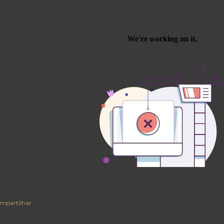
mpartilhar