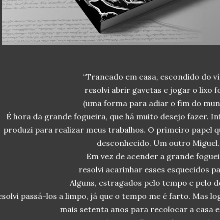
“Trancado em casa, escondido do ví
resolvi abrir gavetas e jogar o lixo f
(uma forma para adiar o fim do mun
É hora da grande fogueira, que há muito desejo fazer. I
produzi para realizar meus trabalhos. O primeiro papel q
desconhecido. Um outro Miguel
Em vez de acender a grande foguei
resolvi acarinhar esses esquecidos p
Alguns, estragados pelo tempo e pelo 
esolvi passá-los a limpo, já que o tempo me é farto. Mas lo
mais setenta anos para recolocar a casa