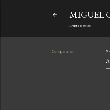
MIGUEL 
Artista plástico
Compartilhar
Po
A