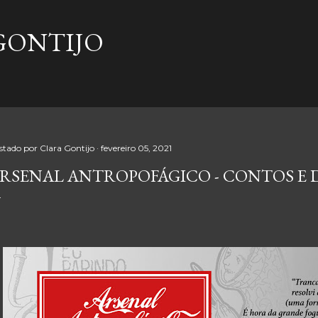
Pular para o conteúdo principal
GONTIJO
stado por
Clara Gontijo
fevereiro 05, 2021
RSENAL ANTROPOFÁGICO - CONTOS E