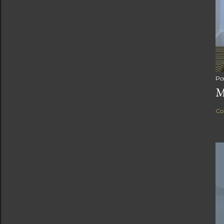
Po
M
Co